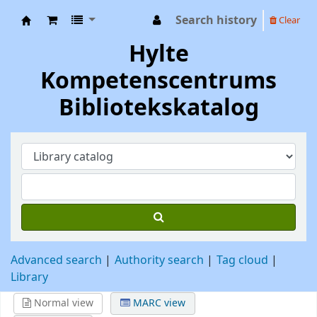
Search history
Clear
Hylte Kompetenscentrum
Hylte
Kompetenscentrums
Bibliotekskatalog
Advanced search
Authority search
Tag cloud
Library
Normal view
MARC view