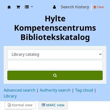
Search history
Clear
Hylte Kompetenscentrum
Hylte
Kompetenscentrums
Bibliotekskatalog
Advanced search
Authority search
Tag cloud
Library
Normal view
MARC view