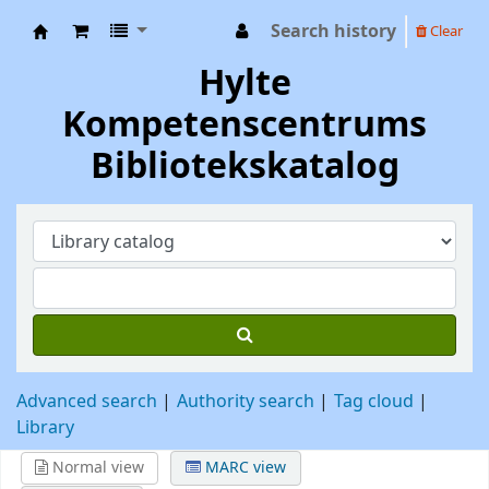
Search history
Clear
Hylte Kompetenscentrum
Hylte
Kompetenscentrums
Bibliotekskatalog
Advanced search
Authority search
Tag cloud
Library
Normal view
MARC view