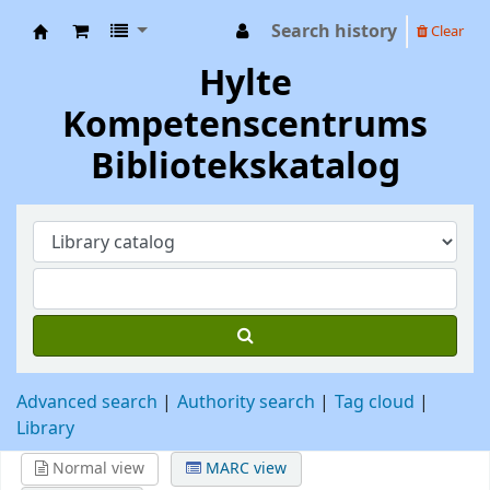
Search history
Clear
Hylte Kompetenscentrum
Hylte
Kompetenscentrums
Bibliotekskatalog
Advanced search
Authority search
Tag cloud
Library
Normal view
MARC view