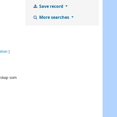
Save record
More searches
ation
unskap som