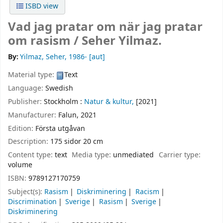
ISBD view
Vad jag pratar om när jag pratar
om rasism /
Seher Yilmaz.
By:
Yilmaz, Seher
, 1986-
[aut]
Material type:
Text
Language:
Swedish
Publisher:
Stockholm :
Natur & kultur,
[2021]
Manufacturer:
Falun, 2021
Edition:
Första utgåvan
Description:
175 sidor 20 cm
Content type:
text
Media type:
unmediated
Carrier type:
volume
ISBN:
9789127170759
Subject(s):
Rasism
Diskriminering
Racism
Discrimination
Sverige
Rasism
Sverige
Diskriminering