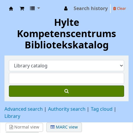
Search history
Clear
Hylte Kompetenscentrum
Hylte
Kompetenscentrums
Bibliotekskatalog
Advanced search
Authority search
Tag cloud
Library
Normal view
MARC view