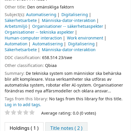
Other title:
Den omänskliga faktorn
Subject(s):
Automatisering
Digitalisering
Säkerhetsarbete
Människa-dator-interaktion
Arbetsmiljö
Organisationer -- säkerhetsaspekter
Organisationer -- tekniska aspekter
Human-computer interaction
Work environment
Automation
Automatisering
Digitalisering
Säkerhetsarbete
Människa-dator-interaktion
DDC classification:
658.514 23/swe
Other classification:
Qbiaa
Summary:
De tekniska system som människor ska behärska
blir allt komplexare. Vissa verksamheter ska utföras av
automatiska system, robotar eller AI-system. Organisationer
förändras med nya affärsmodeller och oklara ansvar...
Tags from this library:
No tags from this library for this title.
Log in to add tags.
Star ratings
Average rating: 0.0 (0 votes)
Holdings
( 1 )
Title notes ( 2 )