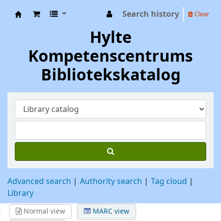
Search history
Clear
Hylte Kompetenscentrum
Hylte
Kompetenscentrums
Bibliotekskatalog
Advanced search
Authority search
Tag cloud
Library
Normal view
MARC view