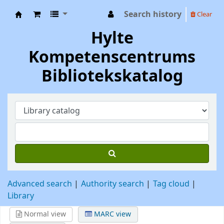
Search history
Clear
Hylte Kompetenscentrum
Hylte
Kompetenscentrums
Bibliotekskatalog
Advanced search
Authority search
Tag cloud
Library
Normal view
MARC view