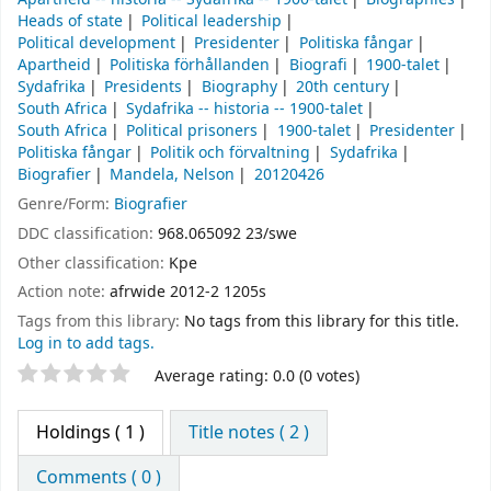
Heads of state
Political leadership
Political development
Presidenter
Politiska fångar
Apartheid
Politiska förhållanden
Biografi
1900-talet
Sydafrika
Presidents
Biography
20th century
South Africa
Sydafrika -- historia -- 1900-talet
South Africa
Political prisoners
1900-talet
Presidenter
Politiska fångar
Politik och förvaltning
Sydafrika
Biografier
Mandela, Nelson
20120426
Genre/Form:
Biografier
DDC classification:
968.065092 23/swe
Other classification:
Kpe
Action note:
afrwide 2012-2 1205s
Tags from this library:
No tags from this library for this title.
Log in to add tags.
Star ratings
Average rating: 0.0 (0 votes)
Holdings
( 1 )
Title notes ( 2 )
Comments ( 0 )