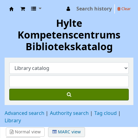
Search history
Clear
Hylte Kompetenscentrum
Hylte
Kompetenscentrums
Bibliotekskatalog
Advanced search
Authority search
Tag cloud
Library
Normal view
MARC view