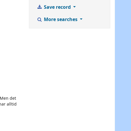
Save record
More searches
. Men det
ar alltid