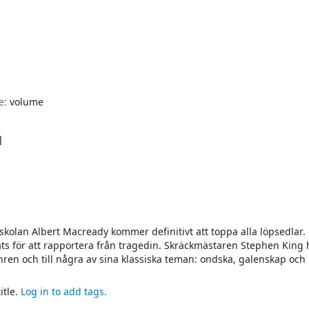
pe:
volume
]
skolan Albert Macready kommer definitivt att toppa alla löpsedlar
ts för att rapportera från tragedin. Skräckmästaren Stephen King h
enren och till några av sina klassiska teman: ondska, galenskap och
itle.
Log in to add tags.