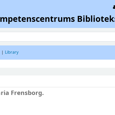
ompetenscentrums Bibliotek
d
Library
ria Frensborg.