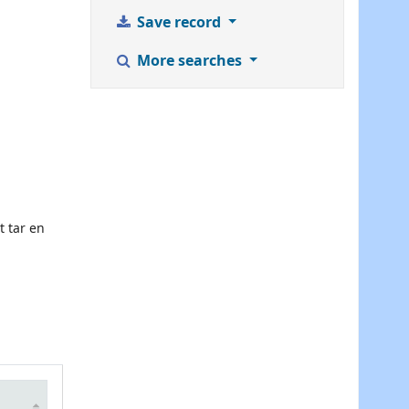
Save record
More searches
t tar en