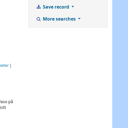
Save record
More searches
heter
Paso på
sitt