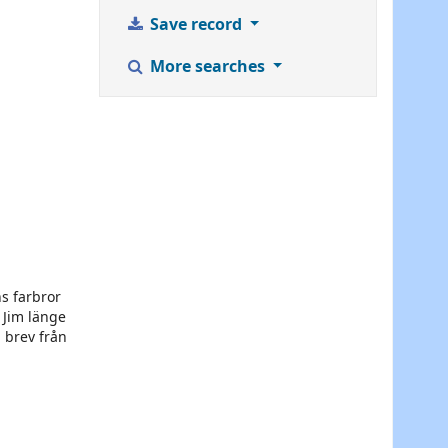
Save record
More searches
s farbror
 Jim länge
 brev från