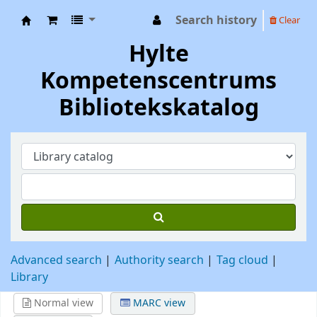
Search history
Clear
Hylte Kompetenscentrum
Hylte
Kompetenscentrums
Bibliotekskatalog
Advanced search
Authority search
Tag cloud
Library
Normal view
MARC view